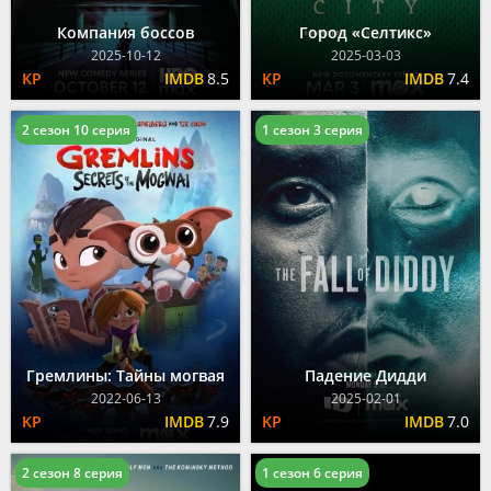
Компания боссов
Город «Селтикс»
2025-10-12
2025-03-03
8.5
7.4
2 сезон 10 серия
1 сезон 3 серия
Гремлины: Тайны могвая
Падение Дидди
2022-06-13
2025-02-01
7.9
7.0
2 сезон 8 серия
1 сезон 6 серия