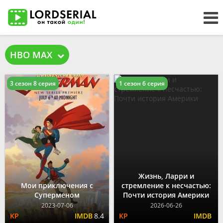
HBO MAX
3 сезон 8 серия
1 сезон 6 серия
Жизнь, Ларри и
Мои приключения с
стремление к несчастью:
Суперменом
Почти история Америки
2023-07-06
2026-06-26
8.4