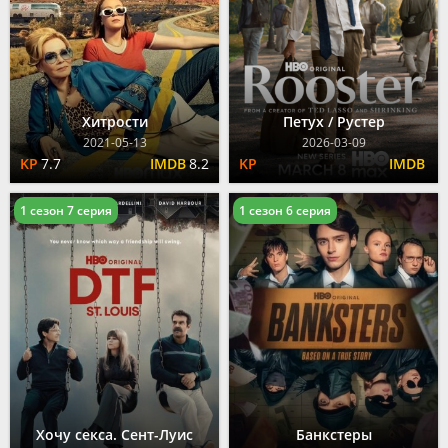
Хитрости
Петух / Рустер
2021-05-13
2026-03-09
7.7
8.2
1 сезон 7 серия
1 сезон 6 серия
Хочу секса. Сент-Луис
Банкстеры