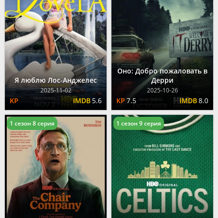
Оно: Добро пожаловать в
Я люблю Лос-Анджелес
Дерри
2025-11-02
2025-10-26
5.6
7.5
8.0
1 сезон 8 серия
1 сезон 9 серия