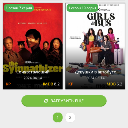
1 сезон 7 серия
1 сезон 10 серия
Сочувствующий
Девушки в автобусе
2024-04-14
2024-03-14
8.2
6.2
ЗАГРУЗИТЬ ЕЩЕ
1
2