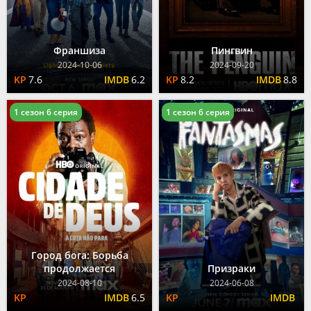
Франшиза
Пингвин
2024-10-06
2024-09-20
7.6
6.2
8.2
8.8
1 сезон 6 серия
1 сезон 6 серия
Город бога: Борьба
продолжается
Призраки
2024-08-10
2024-06-08
6.5