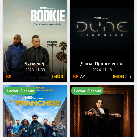
Букмекер
Дюна: Пророчество
2023-11-30
2024-11-18
7.4
7.5
1 сезон 8 серия
1 сезон 8 серия