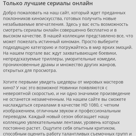
Только лучшие сериалы онлайн
Добро пожаловать на наш сайт, который ждет преданных
поклонников киноискусства, готовых получить новые
незабываемые впечатления. Здесь у вас есть возможность
смотреть сериалы онлайн совершенно бесплатно и в
высоком качестве. В нашей коллекции представлено все, что
может пожелать истинный киноман. Просто выберите
подходящую категорию и погружайтесь в мир ярких эмоций.
На нашем портале вас ждут захватывающие боевики,
непредсказуемые триллеры, уморительные комедии,
проникновенные драмы и множество других жанров,
открытых для просмотра.
Хотите первыми увидеть шедевры от мировых мастеров
кино? У нас это возможно! Новинки появляются с
невероятной скоростью, и ни одно значимое произведение
не останется незамеченным. На нашем сайте вы сможете
наслаждаться сериалами в качестве HD 1080, с четким
изображением, отличным звуком и профессиональным
переводом. Каждый новый сезон обогащает нашу
коллекцию увлекательными лентами, уровень которых
постоянно растет. Ощутите себя опытным критиком,
способным оценить работу талантливых съемочных групп и