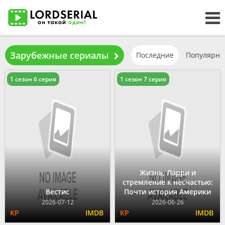
Зарубежные сериалы
Последние
Популярн
1 сезон 6 серия
1 сезон 7 серия
Жизнь, Ларри и
стремление к несчастью:
Вестис
Почти история Америки
2026-07-12
2026-06-26