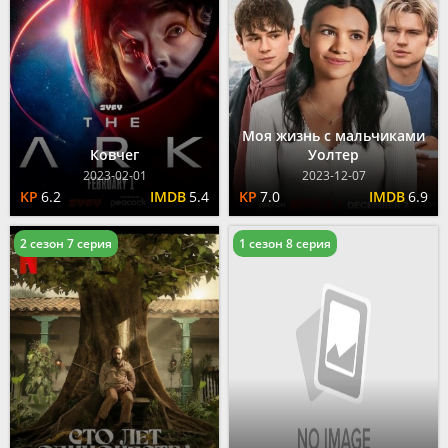
Моя жизнь с мальчиками
Ковчег
Уолтер
2023-02-01
2023-12-07
6.2
5.4
7.0
6.9
2 сезон 7 серия
1 сезон 8 серия