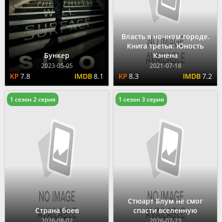
Власть в ночном городе.
Книга третья: Юность
Бункер
Кэнена
2023-05-05
2021-07-18
7.8
8.1
8.3
7.2
1 сезон 2 серия
1 сезон 3 серия
Стюарт Блум не смог
Страна боев
спасти вселенную
2026-08-02
2026-07-23