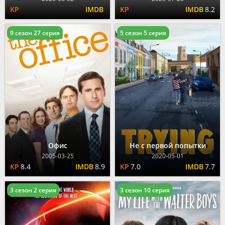
8.2
9 сезон 27 серия
5 сезон 5 серия
Офис
Не с первой попытки
2005-03-25
2020-05-01
8.4
8.9
7.0
7.7
3 сезон 2 серия
3 сезон 10 серия