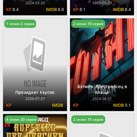
2024-03-20
1999-03-29
8.4
8.8
8.1
8.4
1 сезон 2 серия
2 сезон 10 серия
Бэтмен: Крестоносец в
Президент Кертис
плаще
2026-07-27
2024-08-01
9.1
4 сезон 20 серия
2 сезон 10 серия