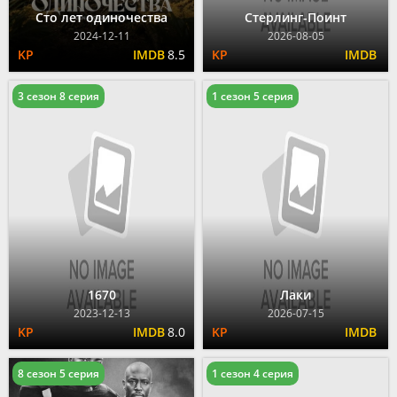
Сто лет одиночества
Стерлинг-Поинт
2024-12-11
2026-08-05
8.5
3 сезон 8 серия
1 сезон 5 серия
1670
Лаки
2023-12-13
2026-07-15
8.0
8 сезон 5 серия
1 сезон 4 серия