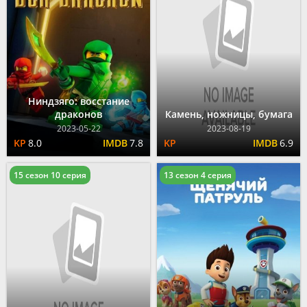
Ниндзяго: восстание
драконов
Камень, ножницы, бумага
2023-05-22
2023-08-19
8.0
7.8
6.9
15 сезон 10 серия
13 сезон 4 серия