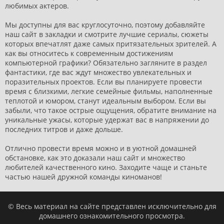
любимых актеров.
Мы доступны для вас круглосуточно, поэтому добавляйте
наш сайт в закладки и смотрите лучшие сериалы, сюжеты
которых впечатлят даже самых притязательных зрителей. А
как вы относитесь к современным достижениям
компьютерной графики? Обязательно загляните в раздел
фантастики, где вас ждут множество увлекательных и
поразительных проектов. Если вы планируете провести
время с близкими, легкие семейные фильмы, наполненные
теплотой и юмором, станут идеальным выбором. Если вы
забыли, что такое острые ощущения, обратите внимание на
уникальные ужасы, которые удержат вас в напряжении до
последних титров и даже дольше.
Отлично провести время можно и в уютной домашней
обстановке, как это доказали наш сайт и множество
любителей качественного кино. Заходите чаще и станьте
частью нашей дружной команды киноманов!
© Весь материал на сайте представлен исключительно для
домашнего ознакомительного просмотра.