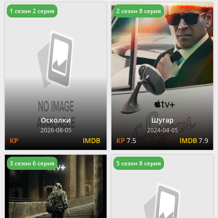
1 сезон 2 серия
2 сезон 8 серия
Осколки
Шугар
2026-08-05
2024-04-05
7.5
7.9
3 сезон 6 серия
5 сезон 8 серия