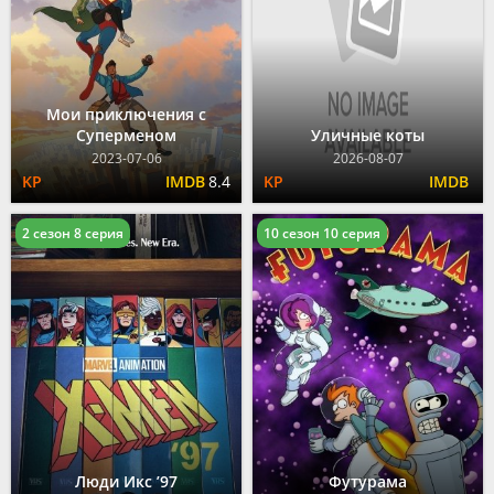
Мои приключения с
Суперменом
Уличные коты
2023-07-06
2026-08-07
8.4
2 сезон 8 серия
10 сезон 10 серия
Люди Икс ’97
Футурама