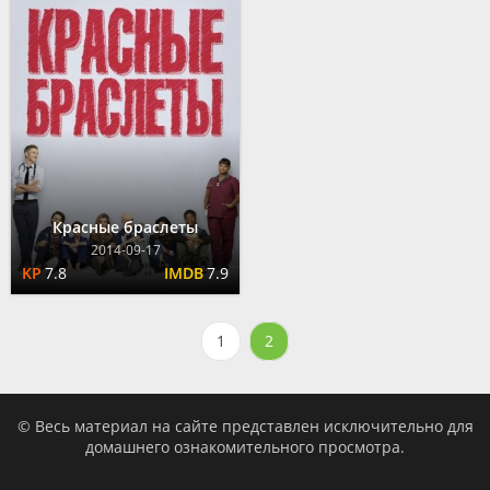
Красные браслеты
2014-09-17
7.8
7.9
1
2
© Весь материал на сайте представлен исключительно для
домашнего ознакомительного просмотра.