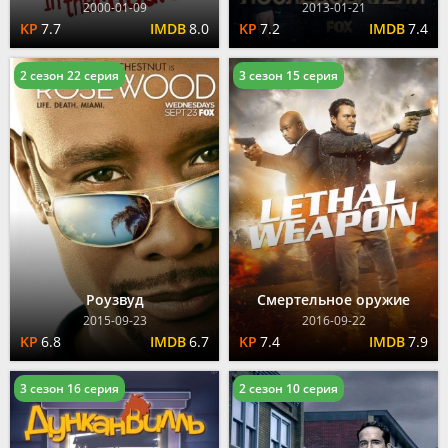
2000-01-09
2013-01-21
7.7
8.0
7.2
7.4
2 сезон 22 серия
3 сезон 15 серия
Роузвуд
Смертельное оружие
2015-09-23
2016-09-22
6.8
6.7
7.4
7.9
3 сезон 16 серия
2 сезон 10 серия