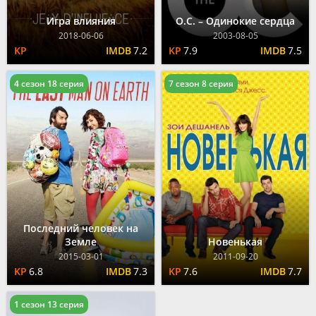
Игра влияния
О.С. – Одинокие сердца
2018-06-06
2003-08-05
7.2
7.9
7.5
4 сезон 18 серия
7 сезон 8 серия
Последний человек на
Земле
Новенькая
2015-03-01
2011-09-20
6.8
7.3
7.6
7.7
1 сезон 13 серия