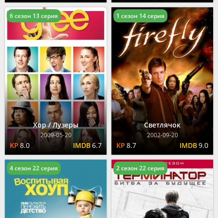
6 сезон 13 серия
1 сезон 14 серия
Хор / Лузеры
Светлячок
2009-05-20
2002-09-20
8.0
6.7
8.7
9.0
4 сезон 22 серия
2 сезон 22 серия