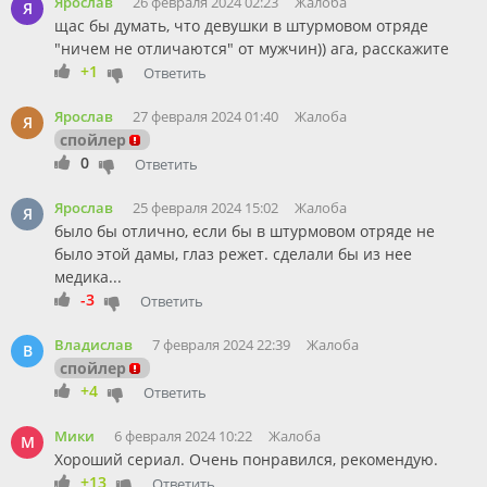
Ярослав
26 февраля 2024 02:23
Жалоба
Я
щас бы думать, что девушки в штурмовом отряде
"ничем не отличаются" от мужчин)) ага, расскажите
+1
Ответить
Ярослав
27 февраля 2024 01:40
Жалоба
Я
спойлер
0
Ответить
Ярослав
25 февраля 2024 15:02
Жалоба
Я
было бы отлично, если бы в штурмовом отряде не
было этой дамы, глаз режет. сделали бы из нее
медика...
-3
Ответить
Владислав
7 февраля 2024 22:39
Жалоба
В
спойлер
+4
Ответить
Мики
6 февраля 2024 10:22
Жалоба
М
Хороший сериал. Очень понравился, рекомендую.
+13
Ответить