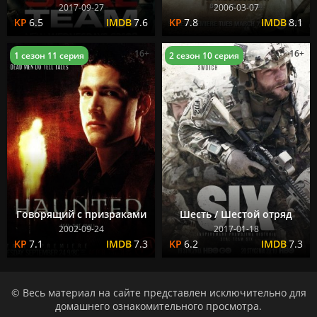
2017-09-27
2006-03-07
6.5
7.6
7.8
8.1
16+
16+
1 сезон 11 серия
2 сезон 10 серия
Говорящий с призраками
Шесть / Шестой отряд
2002-09-24
2017-01-18
7.1
7.3
6.2
7.3
© Весь материал на сайте представлен исключительно для
домашнего ознакомительного просмотра.